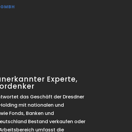
G GMBH
anerkannter Experte,
ordenker
ntwortet das Geschäft der Dresdner
Holding mit nationalen und
 wie Fonds, Banken und
 Deutschland Bestand verkaufen oder
 Arbeitsbereich umfasst die