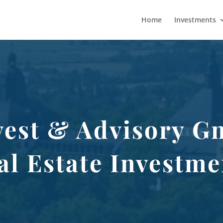
Home
Investments
vest & Advisory 
al Estate Investme