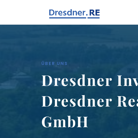
ÜBER UNS
Dresdner In
Dresdner Re
GmbH