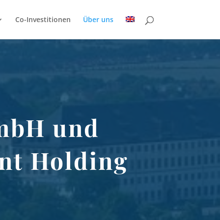
Co-Investitionen
Über uns
GmbH und
nt Holding