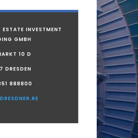
L ESTATE INVESTMENT
DING GMBH
ARKT 10 D
7 DRESDEN
351 888800
DRESDNER.RE