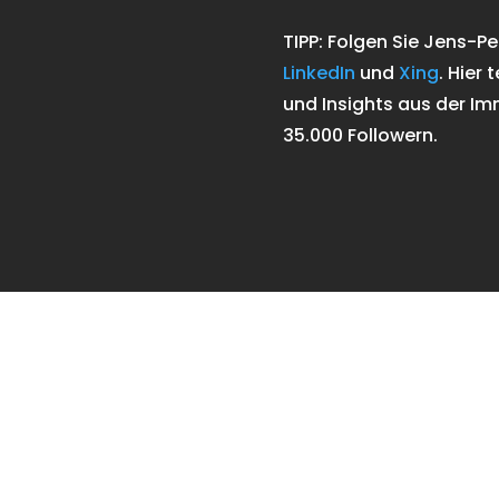
TIPP: Folgen Sie Jens-P
LinkedIn
und
Xing
. Hier 
und Insights aus der Im
35.000 Followern.