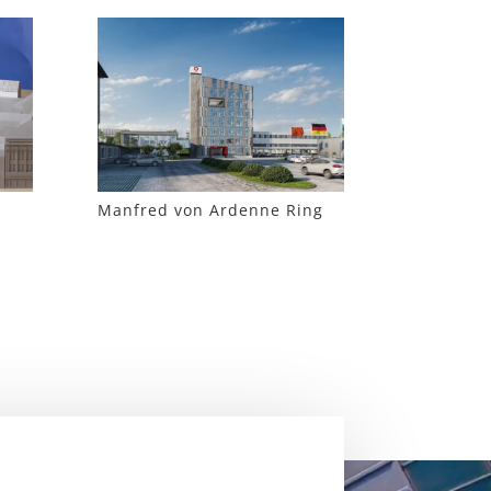
a
Manfred von Ardenne Ring