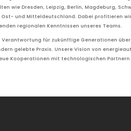
dten wie Dresden, Leipzig, Berlin, Magdeburg, Sc
 Ost- und Mitteldeutschland. Dabei profitieren wi
genden regionalen Kenntnissen unseres Teams.
Verantwortung für zukünftige Generationen übern
dern gelebte Praxis. Unsere Vision von energiea
neue Kooperationen mit technologischen Partnern