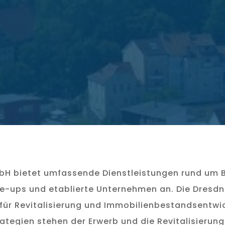
bH bietet umfassende Dienstleistungen rund um Be
le-ups und etablierte Unternehmen an. Die Dresdn
 für Revitalisierung und Immobilienbestandsentwic
trategien stehen der Erwerb und die Revitalisier