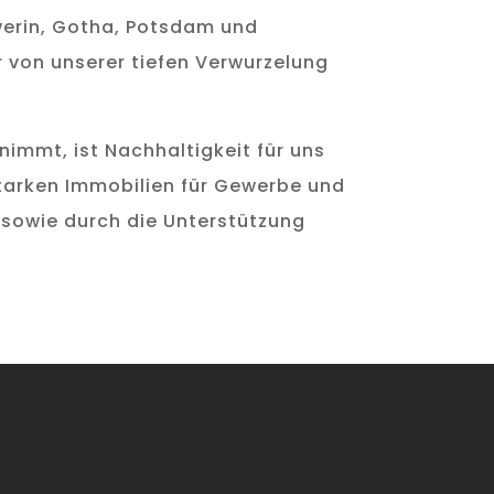
hwerin, Gotha, Potsdam und
r von unserer tiefen Verwurzelung
immt, ist Nachhaltigkeit für uns
utarken Immobilien für Gewerbe und
 sowie durch die Unterstützung